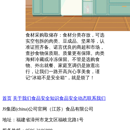
食材采购取储存：食材分类存放，可选
实空包拆的肉类、豆成品、坚果等，认
准证照齐备、诺言优良的商超和市场，
查抄食物保质期。质量更有保障。肉类
海鲜冷藏或冷冻保留。不管是选购食
物、外出就餐、家庭烹调仍是旅逛出
行，让我们一路开高兴心享美食，谨
记“冰箱不是安全箱”，就是烦了！
首页
关于我们
食品安全知识
食品安全动态
联系我们
J9集团(china)公司官网（江苏）食品有限公司
地址：福建省漳州市龙文区福岐北路1号