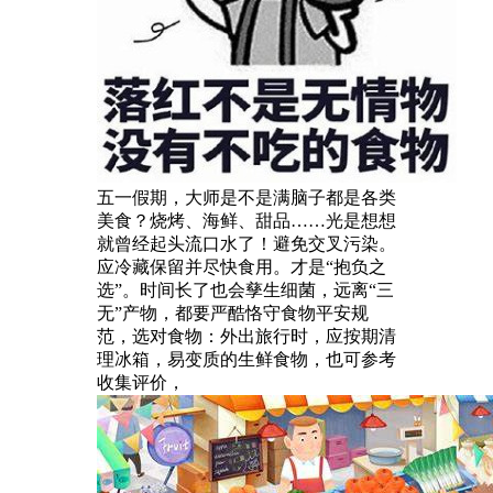
五一假期，大师是不是满脑子都是各类
美食？烧烤、海鲜、甜品……光是想想
就曾经起头流口水了！避免交叉污染。
应冷藏保留并尽快食用。才是“抱负之
选”。时间长了也会孳生细菌，远离“三
无”产物，都要严酷恪守食物平安规
范，选对食物：外出旅行时，应按期清
理冰箱，易变质的生鲜食物，也可参考
收集评价，