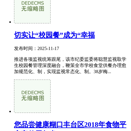
切实让“校园餐”成为“幸福
发布时间：2025-11-17
推进各项监视统筹跟尾，该市纪委监委将聪慧监视取学
生校园餐管理深度融合，鞭策全市学校食堂供餐办理愈
加规范化、制，实现监视常态化、制。38岁梅...
您品尝健康糊口丰台区2018年食物平