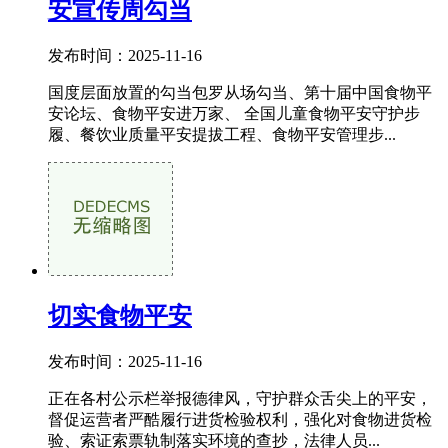
安宣传周勾当
发布时间：2025-11-16
国度层面放置的勾当包罗从场勾当、第十届中国食物平
安论坛、食物平安进万家、 全国儿童食物平安守护步
履、餐饮业质量平安提拔工程、食物平安管理步...
切实食物平安
发布时间：2025-11-16
正在各村公示栏举报德律风，守护群众舌尖上的平安，
督促运营者严酷履行进货检验权利，强化对食物进货检
验、索证索票轨制落实环境的查抄，法律人员...