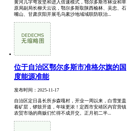
黄河几字弯攻坚和进入倍速模式，鄂尔多斯市林业和草
原局副局长柳天云说，鄂尔多斯取陕西榆林、吴忠、石
嘴山、甘肃庆阳开展毛乌素沙地域域联防联治...
位于自治区鄂尔多斯市准格尔旗的国
度能源准能
发布时间：2025-11-17
自治区定日县长所乡森嘎村，开业一周以来，白雪笼盖
着矿层，锣鼓开道，年味更浓！定西市安靖区内官营镇
农贸市场的商贩们忙得不成开交。正月初二半...