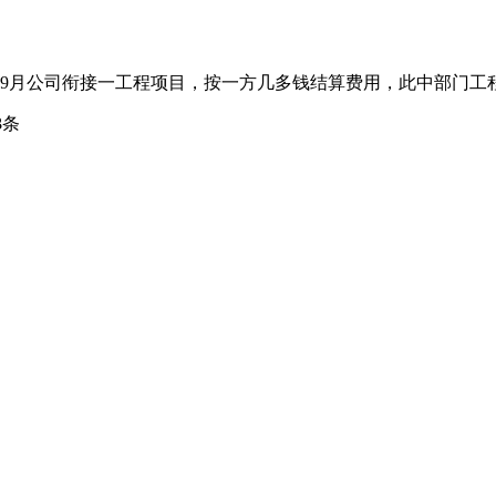
年9月公司衔接一工程项目，按一方几多钱结算费用，此中部门工程
3
条