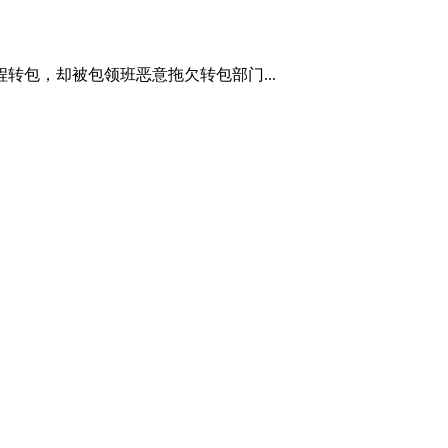
转包，却被包领班恶意拖欠转包部门...