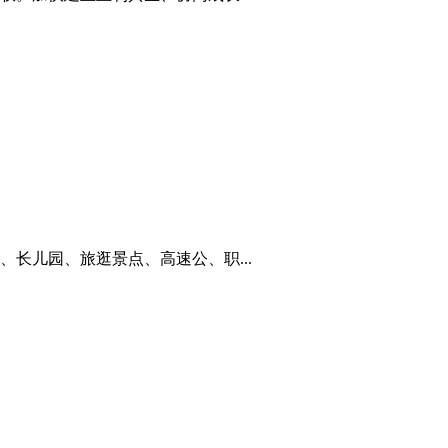
长儿园、旅逛景点、高速公、职...