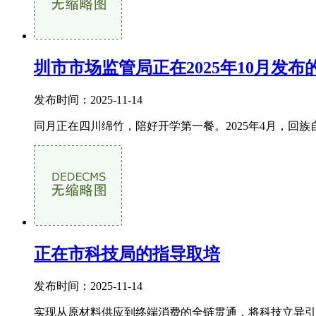
圳市市场监管局正在2025年10月发
发布时间：2025-11-14
同月正在四川绵竹，陪好开学第一餐。2025年4月，回
正在市科技局的指导取培
发布时间：2025-11-14
实现从原材料供应到终端消费的全链贯通，将科技立异引