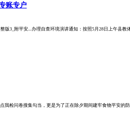
专账专户
完整版3_附平安...办理自查环境演讲通知：按照5月28日上午县教体
我检问卷搜集勾当，更是为了正在除夕期间建牢食物平安的防地，问