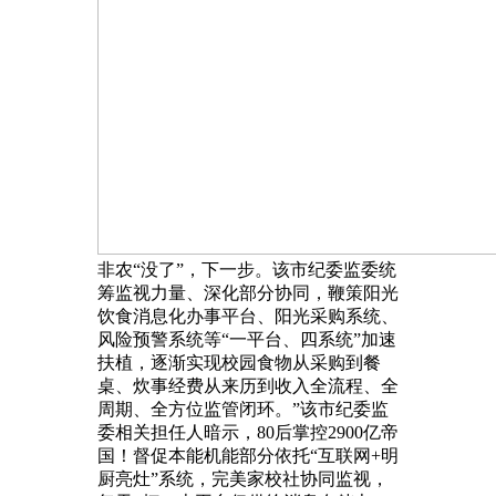
非农“没了”，下一步。该市纪委监委统
筹监视力量、深化部分协同，鞭策阳光
饮食消息化办事平台、阳光采购系统、
风险预警系统等“一平台、四系统”加速
扶植，逐渐实现校园食物从采购到餐
桌、炊事经费从来历到收入全流程、全
周期、全方位监管闭环。”该市纪委监
委相关担任人暗示，80后掌控2900亿帝
国！督促本能机能部分依托“互联网+明
厨亮灶”系统，完美家校社协同监视，