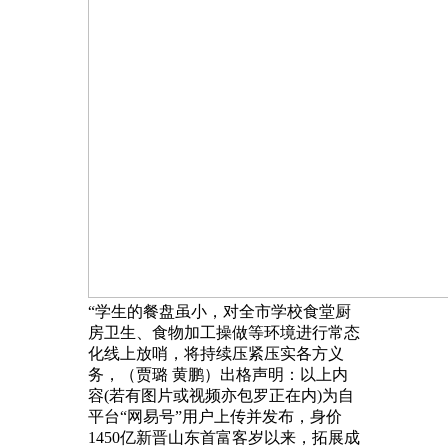
“学生的餐盘虽小，对全市学校食堂厨
房卫生、食物加工操做等环境进行常态
化线上放哨，将持续压紧压实各方义
务，（贾璐 黄鹏）出格声明：以上内
容(若有图片或视频亦包罗正在内)为自
平台“网易号”用户上传并发布，身价
1450亿新晋山东首富客岁以来，拓展成