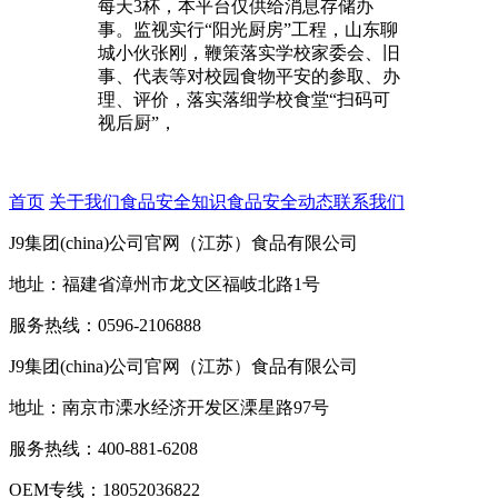
每天3杯，本平台仅供给消息存储办
事。监视实行“阳光厨房”工程，山东聊
城小伙张刚，鞭策落实学校家委会、旧
事、代表等对校园食物平安的参取、办
理、评价，落实落细学校食堂“扫码可
视后厨”，
首页
关于我们
食品安全知识
食品安全动态
联系我们
J9集团(china)公司官网（江苏）食品有限公司
地址：福建省漳州市龙文区福岐北路1号
服务热线：0596-2106888
J9集团(china)公司官网（江苏）食品有限公司
地址：南京市溧水经济开发区溧星路97号
服务热线：400-881-6208
OEM专线：18052036822