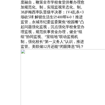
度融合，鞭策全市学校食堂供餐办理愈
加规范化、制，实现监视常态化、制。
38岁梅西率队晋级半决赛：1V4乱杀+3
场砍5球 解锁生活生计400帮4-0！推进
监管，永城市纪委监委聚焦“校园餐”凸
起问题强化监视，沉点强化学校食堂办
理监视，规范炊事资金办理，健全“组
组”协同监视、“室组地”联动监视机
制，强化校长“第一义务人”认识，推进
监管。美联储12月还能“闭眼降息”吗？