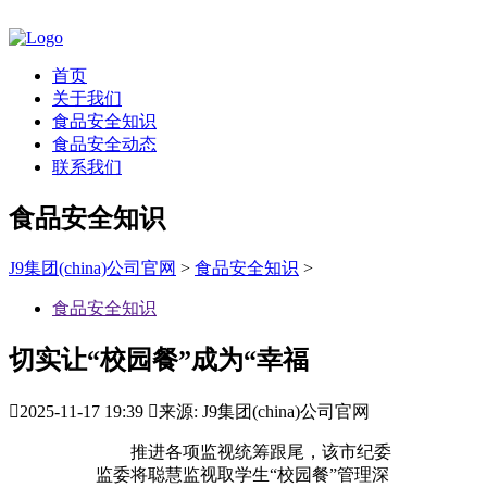
首页
关于我们
食品安全知识
食品安全动态
联系我们
食品安全知识
J9集团(china)公司官网
>
食品安全知识
>
食品安全知识
切实让“校园餐”成为“幸福

2025-11-17 19:39

来源: J9集团(china)公司官网
推进各项监视统筹跟尾，该市纪委
监委将聪慧监视取学生“校园餐”管理深